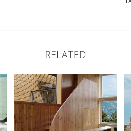
T
RELATED