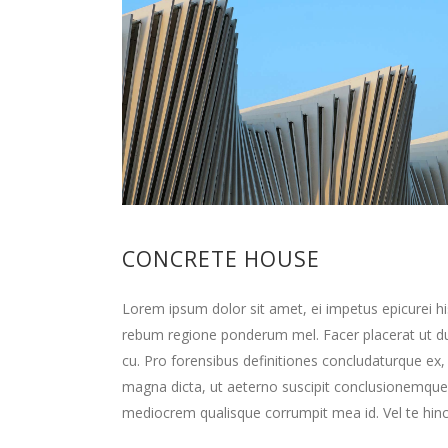
CONCRETE HOUSE
Lorem ipsum dolor sit amet, ei impetus epicurei hi
rebum regione ponderum mel. Facer placerat ut d
cu. Pro forensibus definitiones concludaturque ex,
magna dicta, ut aeterno suscipit conclusionemque
mediocrem qualisque corrumpit mea id. Vel te hinc