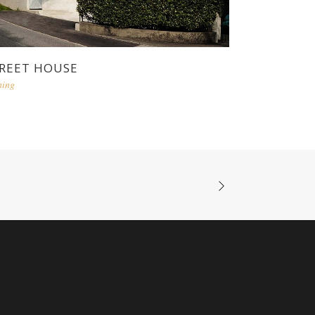
REET HOUSE
ning