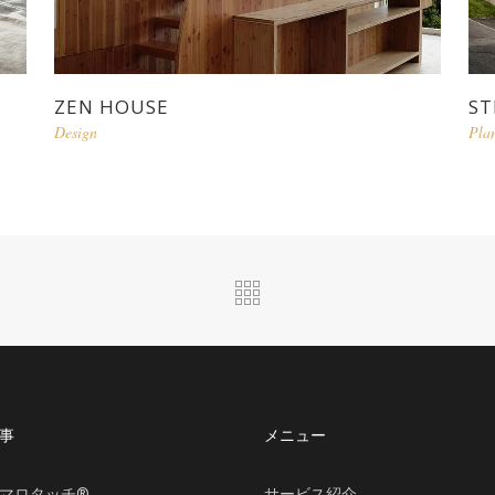
ZEN HOUSE
ST
Design
Pla
事
メニュー
マロタッチ®
サービス紹介