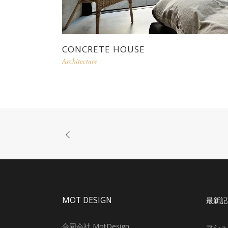
CONCRETE HOUSE
Architecture
MOT DESIGN
最新記
合同会社 MotDesign
マシュ