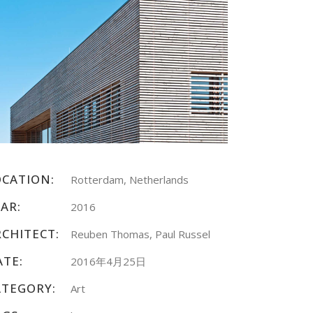
OCATION:
Rotterdam, Netherlands
AR:
2016
RCHITECT:
Reuben Thomas, Paul Russel
ATE:
2016年4月25日
ATEGORY:
Art