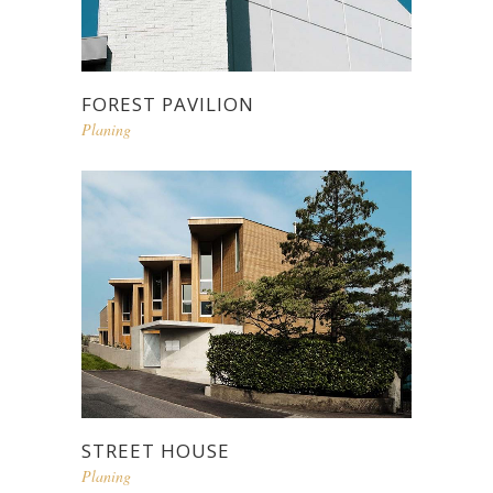
FOREST PAVILION
Planing
STREET HOUSE
Planing