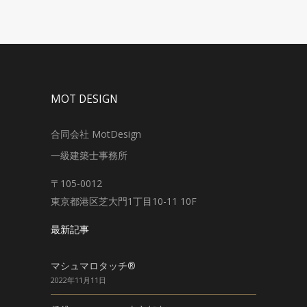
MOT DESIGN
合同会社 MotDesign
一級建築士事務所
〒105-0012
東京都港区芝大門1丁目10-11 10F
最新記事
マシュマロタッチ®
2022年11月11日