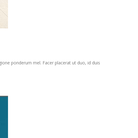
gione ponderum mel. Facer placerat ut duo, id duis