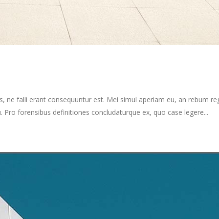
s, ne falli erant consequuntur est. Mei simul aperiam eu, an rebum re
Pro forensibus definitiones concludaturque ex, quo case legere...