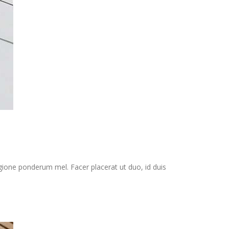
gione ponderum mel. Facer placerat ut duo, id duis