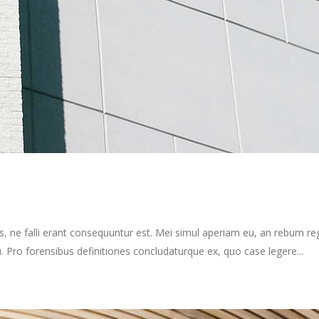
s, ne falli erant consequuntur est. Mei simul aperiam eu, an rebum re
Pro forensibus definitiones concludaturque ex, quo case legere...