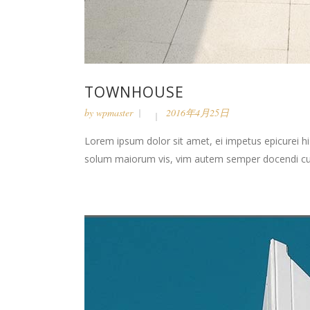
TOWNHOUSE
by
wpmaster
2016年4月25日
Lorem ipsum dolor sit amet, ei impetus epicurei hi
solum maiorum vis, vim autem semper docendi cu. 